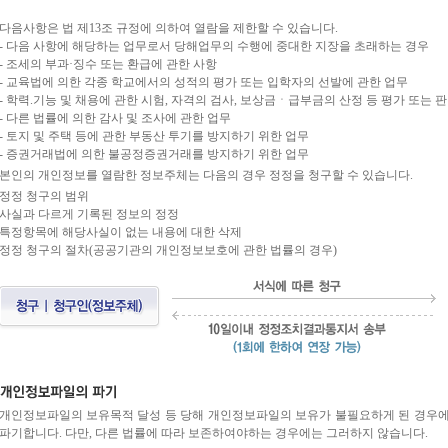
다음사항은 법 제13조 규정에 의하여 열람을 제한할 수 있습니다.
- 다음 사항에 해당하는 업무로서 당해업무의 수행에 중대한 지장을 초래하는 경우
- 조세의 부과·징수 또는 환급에 관한 사항
- 교육법에 의한 각종 학교에서의 성적의 평가 또는 입학자의 선발에 관한 업무
- 학력.기능 및 채용에 관한 시험, 자격의 검사, 보상금ㆍ급부금의 산정 등 평가 또는 
- 다른 법률에 의한 감사 및 조사에 관한 업무
- 토지 및 주택 등에 관한 부동산 투기를 방지하기 위한 업무
- 증권거래법에 의한 불공정증권거래를 방지하기 위한 업무
본인의 개인정보를 열람한 정보주체는 다음의 경우 정정을 청구할 수 있습니다.
정정 청구의 범위
사실과 다르게 기록된 정보의 정정
특정항목에 해당사실이 없는 내용에 대한 삭제
정정 청구의 절차(공공기관의 개인정보보호에 관한 법률의 경우)
개인정보파일의 보유목적 달성 등 당해 개인정보파일의 보유가 불필요하게 된 경우에
파기합니다. 다만, 다른 법률에 따라 보존하여야하는 경우에는 그러하지 않습니다.