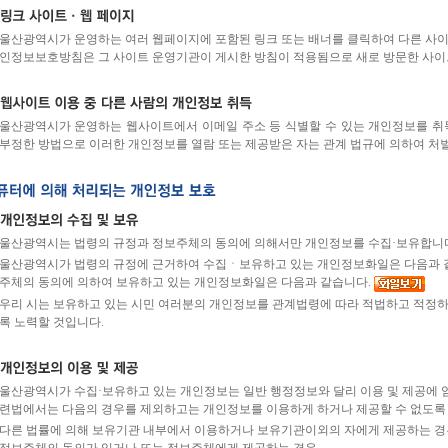
울산광역시가 운영하는 여러 웹페이지에 포함된 링크 또는 배너를 클릭하여 다른 사이
인정보보호방침은 그 사이트 운영기관이 게시한 방침이 적용됨으로 새로 방문한 사이
울산광역시가 운영하는 웹사이트에서 이메일 주소 등 식별할 수 있는 개인정보를 취
부정한 방법으로 이러한 개인정보를 열람 또는 제공받은 자는 관계 법규에 의하여 처벌
울산광역시는 법령의 규정과 정보주체의 동의에 의해서만 개인정보를 수집·보유합니
울산광역시가 법령의 규정에 근거하여 수집ㆍ보유하고 있는 개인정보화일은 다음과 
주체의 동의에 의하여 보유하고 있는 개인정보화일은 다음과 같습니다.
우리 시는 보유하고 있는 시민 여러분의 개인정보를 관계법령에 따라 적법하고 적정하
록 노력할 것입니다.
울산광역시가 수집·보유하고 있는 개인정보는 일반 행정정보와 달리 이용 및 제공에 엄
련법에서는 다음의 경우를 제외하고는 개인정보를 이용하게 하거나 제공할 수 없도록
다른 법률에 의해 보유기관 내부에서 이용하거나 보유기관이외의 자에게 제공하는 경
정보주체의 동의가 있거나 또는 정보주체에게 제공하는 경우