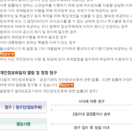
다른 법률에서 정하는 소관업무를 수행하기 위해 당해 처리정보를 이용할 상당한 이유
조약 기타 국제협정의 이행을 위해 외국정부 또는 국제기구에 제공하는 경우
통계작성 및 학술연구 등의 목적을 위해 특정개인을 식별할 수 없는 형태로 제공하는 
정보주체 또는 그 법정대리인이 의사표시를 할 수 없는 상태에 있거나 주소불명 등으로
주체외의 자에게 제공하는 것이 명백히 정보주체에게 이익이 된다고 인정되는 경우
범죄의 수사와 공소의 제기 및 유지에 필요한 경우
법원의 재판업무수행을 위하여 필요한 경우
기타 대통령령이 정하는 특별한 사유가 있는 경우
울산광역시가 위 법령 및 기타 개별법에 근거하여 통상적으로 다른기관에 제공하는 개
우리 시는 개인정보의 이용 및 제공에 있어 관계법령을 엄수하여 부당하게 이용되지 
다음의 개인정보화일은「공공기관의 개인정보보호에 관한 법률」(다른 법률에 규정이 
바에 따라 열람을 청구할 수 있습니다.
열람청구 절차([공공기관의 개인정보보호에 관한 법률]의 경우)