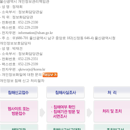
울산광역시 개인정보관리책임관
- 성 명 : 정재희
- 소속부서 : 정보화담당관실
- 직 위 : 정보화담당관
- 전화번호 : 052-229-2330
- 팩스번호 : 052-229-2339
- 전자우편 : information@ulsan.go.kr
- 주 소 : 우)680-701 울산광역시 남구 중앙로 182(신정동 646-4) 울산광역시청
개인정보보호담당자
- 성 명 : 박재건
- 소속부서 : 정보화담당관실
- 전화번호 : 052-229-2351
- 팩스번호 : 052-229-2339
- 전자우편 : qkrworjs@korea.kr
- 개인정보화일에 대한 문의
개인정보 침해 신고·처리절차