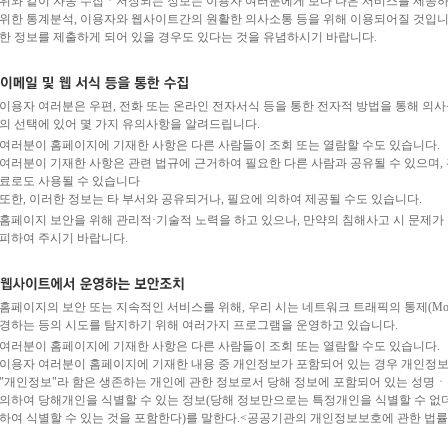
위와 같이 자동 수집ㆍ저장되는 정보는 이용자 여러분에게 보다 나은 서비스를 제공
위한 통계분석, 이용자와 웹사이트간의 원활한 의사소통 등을 위해 이용되어질 것입니다
한 정보를 제출하게 되어 있을 경우도 있다는 것을 유념하시기 바랍니다.
이용자 여러분은 우편, 전화 또는 온라인 전자서식 등을 통한 전자적 방법을 통해 의사
의 선택에 있어 몇 가지 유의사항을 알려드립니다.
여러분이 홈페이지에 기재한 사항은 다른 사람들이 조회 또는 열람할 수도 있습니다.
여러분이 기재한 사항은 관련 법규에 근거하여 필요한 다른 사람과 공유될 수 있으며,
료로도 사용될 수 있습니다
또한, 이러한 정보는 타 부서와 공유되거나, 필요에 의하여 제공될 수도 있습니다.
홈페이지 보안을 위해 관리적·기술적 노력을 하고 있으나, 만약의 침해사고 시 문제가 
피하여 주시기 바랍니다.
홈페이지의 보안 또는 지속적인 서비스를 위해, 우리 시는 네트워크 트래픽의 통제(Moni
경하는 등의 시도를 탐지하기 위해 여러가지 프로그램을 운영하고 있습니다.
여러분이 홈페이지에 기재한 사항은 다른 사람들이 조회 또는 열람할 수도 있습니다.
이용자 여러분이 홈페이지에 기재한 내용 중 개인정보가 포함되어 있는 경우 개인정보
"개인정보"라 함은 생존하는 개인에 관한 정보로서 당해 정보에 포함되어 있는 성명
의하여 당해개인을 식별할 수 있는 정보(당해 정보만으로는 특정개인을 식별할 수 없
하여 식별할 수 있는 것을 포함한다)를 말한다.<공공기관의 개인정보보호에 관한 법률