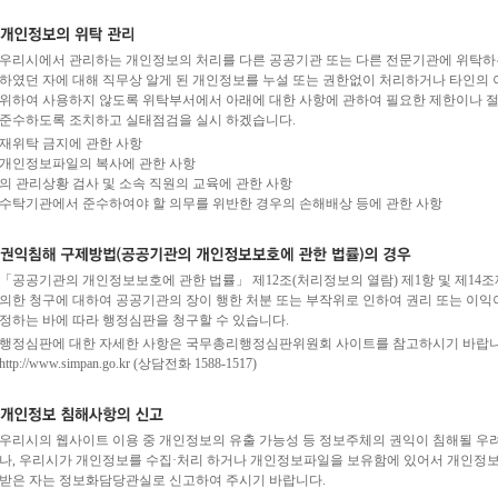
우리시에서 관리하는 개인정보의 처리를 다른 공공기관 또는 다른 전문기관에 위탁하는
하였던 자에 대해 직무상 알게 된 개인정보를 누설 또는 권한없이 처리하거나 타인의 
위하여 사용하지 않도록 위탁부서에서 아래에 대한 사항에 관하여 필요한 제한이나 
준수하도록 조치하고 실태점검을 실시 하겠습니다.
재위탁 금지에 관한 사항
개인정보파일의 복사에 관한 사항
의 관리상황 검사 및 소속 직원의 교육에 관한 사항
수탁기관에서 준수하여야 할 의무를 위반한 경우의 손해배상 등에 관한 사항
「공공기관의 개인정보보호에 관한 법률」 제12조(처리정보의 열람) 제1항 및 제14
의한 청구에 대하여 공공기관의 장이 행한 처분 또는 부작위로 인하여 권리 또는 이익
정하는 바에 따라 행정심판을 청구할 수 있습니다.
행정심판에 대한 자세한 사항은 국무총리행정심판위원회 사이트를 참고하시기 바랍니
http://www.simpan.go.kr (상담전화 1588-1517)
우리시의 웹사이트 이용 중 개인정보의 유출 가능성 등 정보주체의 권익이 침해될 우려
나, 우리시가 개인정보를 수집·처리 하거나 개인정보파일을 보유함에 있어서 개인정보
받은 자는 정보화담당관실로 신고하여 주시기 바랍니다.